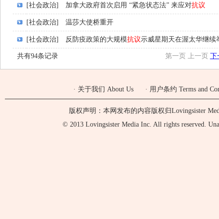
[社会政治]
加拿大政府首次启用 “紧急状态法” 来应对
抗议
[社会政治]
温莎大使桥重开
[社会政治]
反防疫政策的大规模
抗议
示威星期天在渥太华继续
共有94条记录
第一页
上一页
下
·
关于我们 About Us
·
用户条约 Terms and Cond
版权声明：本网发布的内容版权归Lovingsister 
© 2013 Lovingsister Media Inc. All rights reserved. Unaut