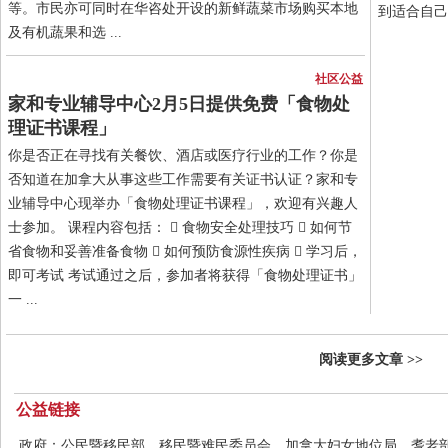
等。市民亦可同时在华咨处开设的新鲜蔬菜市场购买本地
到适合自己的
及有机蔬果和选 ...
社区公益
家和专业辅导中心2月5日提供免费「食物处
理证书课程」
你是否正在寻找有关餐饮、酒店或医疗行业的工作？你是
否知道在加拿大从事这些工作需要有关证书认证？家和专
业辅导中心现举办「食物处理证书课程」，欢迎有兴趣人
士参加。 课程内容包括：  食物安全处理技巧  如何节
省食物和妥善准备食物  如何预防食源性疾病  学习后，
即可考试 考试通过之后，参加者将获得「食物处理证书」
一 ...
阅读更多文章 >>
公益链接
政府：
公民暨移民部
移民暨难民委员会
加拿大妇女地位局
耆老