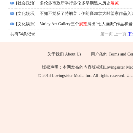
[社会政治]
多伦多市政厅举行多伦多早期黑人历史
展览
[文化娱乐]
不知不觉反了特朗普：伊朗裔加拿大雕塑家作品入
[文化娱乐]
Varley Art Gallery三个
展览
展出“七人画派”作品和
共有54条记录
第一页
上一页
下
·
关于我们 About Us
·
用户条约 Terms and Cond
版权声明：本网发布的内容版权归Lovingsister 
© 2013 Lovingsister Media Inc. All rights reserved. Unaut