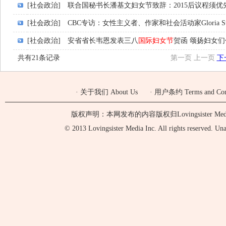
[社会政治]
联合国秘书长潘基文妇女节致辞：2015后议程须
[社会政治]
CBC专访：女性主义者、作家和社会活动家Gloria St
[社会政治]
安省省长韦恩发表三八
国际妇女节
贺函 颂扬妇女
共有21条记录
第一页
上一页
下
·
关于我们 About Us
·
用户条约 Terms and Cond
版权声明：本网发布的内容版权归Lovingsister 
© 2013 Lovingsister Media Inc. All rights reserved. Unaut