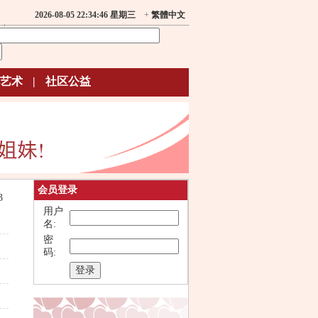
2026-08-05 22:34:46 星期三
+
繁體中文
艺术
|
社区公益
会员登录
3
用户
名:
密
码: