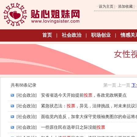
·
设为主页
| ·
添加收藏
| 
首页
|
社会政治
|
职场创业
|
情感关
共有88条记录
第一页
上一页
下
[社会政治]
安省省选今天开始提前
投票
，各政党政纲要点
[社会政治]
紧急状态法：
投票
，异见，法律挑战，对未来抗议
[社会政治]
面临党内造反，加拿大保守党领袖奥图尔的命运将
[社会政治]
一些原住民在选举日之际没能
投票