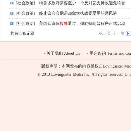
[社会政治]
特鲁多政府需要至少一个反对党支持以避免垮台
[社会政治]
终止议会会期是加拿大执政党爱用的避风港
[社会政治]
美国众议院
投票
通过，弹劾特朗普程序正式启动
共有88条记录
第一页
上一页
下
·
关于我们 About Us
·
用户条约 Terms and Cond
版权声明：本网发布的内容版权归Lovingsister 
© 2013 Lovingsister Media Inc. All rights reserved. Unaut