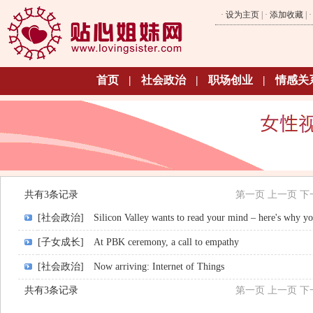
·
设为主页
| ·
添加收藏
| 
首页
|
社会政治
|
职场创业
|
情感关
共有3条记录
第一页
上一页
下
[社会政治]
Silicon Valley wants to read your mind – here's why y
[子女成长]
At PBK ceremony, a call to empathy
[社会政治]
Now arriving: Internet of Things
共有3条记录
第一页
上一页
下