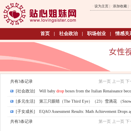
·
设为主页
| ·
添加收藏
| 
首页
|
社会政治
|
职场创业
|
情感关
共有3条记录
第一页
上一页
下
[社会政治]
Will baby
drop
boxes from the Italian Renaissance be
[多元生活]
第三只眼睛（The Third Eye）（23）雪滴花 （Sno
[子女成长]
EQAO Assessment Results: Math Achievement Drops ag
共有3条记录
第一页
上一页
下