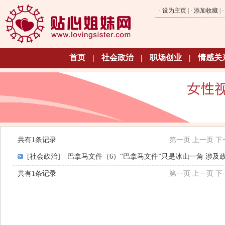
·
设为主页
| ·
添加收藏
| 
首页
|
社会政治
|
职场创业
|
情感关
共有1条记录
第一页
上一页
下
[社会政治]
巴拿马文件（6）“巴拿马文件”只是冰山一角 涉及
共有1条记录
第一页
上一页
下