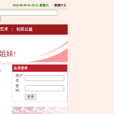
2026-08-08 01:29:21 星期六
+
繁體中文
艺术
|
社区公益
会员登录
1
用户
名:
密
码: