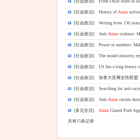
[社会政治]
From Oscar noms to lea
[社会政治]
History of
Asian
activis
[社会政治]
Writing from 130 years 
[社会政治]
Anti-
Asian
violence: Me
[社会政治]
Power in numbers: Maki
[社会政治]
The model minority myt
[社会政治]
US has a long history o
[社会政治]
加拿大亚裔女性联盟
[社会政治]
Searching for anti-rac
[社会政治]
Anti-
Asian
racism duri
[多元生活]
Asian
Glazed Pork 
共有15条记录