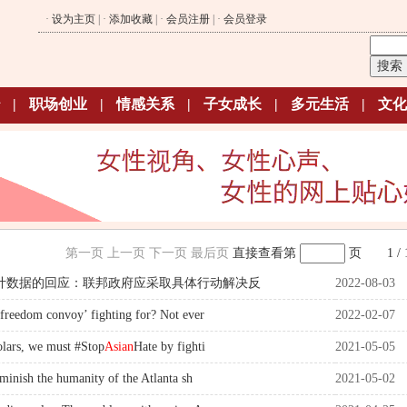
·
设为主页
| ·
添加收藏
| ·
会员注册
| ·
会员登录
|
职场创业
|
情感关系
|
子女成长
|
多元生活
|
文化
第一页
上一页
下一页
最后页
直接查看第
页
1 / 
案统计数据的回应：联邦政府应采取具体行动解决反
2022-08-03
freedom convoy’ fighting for? Not ever
2022-02-07
lars, we must #Stop
Asian
Hate by fighti
2021-05-05
minish the humanity of the Atlanta sh
2021-05-02