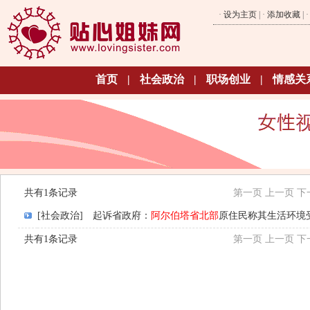
·
设为主页
| ·
添加收藏
| 
首页
|
社会政治
|
职场创业
|
情感关
共有1条记录
第一页
上一页
下
[社会政治]
起诉省政府：
阿尔伯塔省北部
原住民称其生活环境
共有1条记录
第一页
上一页
下