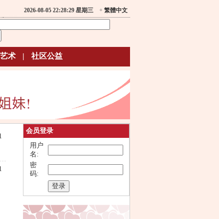
2026-08-05 22:28:29 星期三
+
繁體中文
艺术
|
社区公益
会员登录
1
用户
名:
密
1
码: