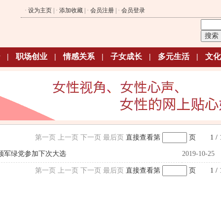
·
设为主页
| ·
添加收藏
| ·
会员注册
| ·
会员登录
|
职场创业
|
情感关系
|
子女成长
|
多元生活
|
文化
第一页
上一页
下一页
最后页
直接查看第
页
1 / 
领军绿党参加下次大选
2019-10-25
第一页
上一页
下一页
最后页
直接查看第
页
1 / 