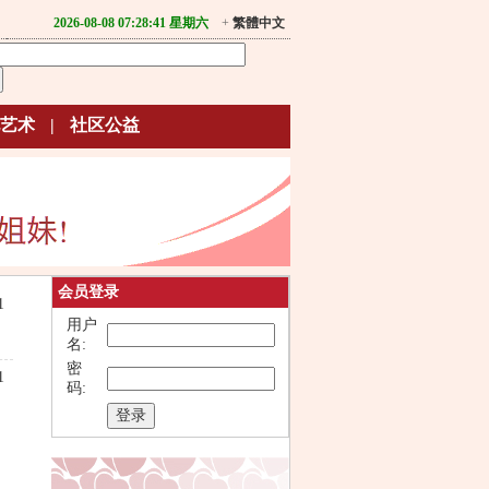
2026-08-08 07:28:41 星期六
+
繁體中文
艺术
|
社区公益
会员登录
1
用户
名:
密
1
码: