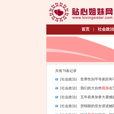
首页
|
社会政治
共有79条记录
[社会政治]
世界性别平等差距和
[社会政治]
我们的大自然
母亲
在
[社会政治]
五年前来加拿大避难
[社会政治]
贺锦丽的侄女讲述她