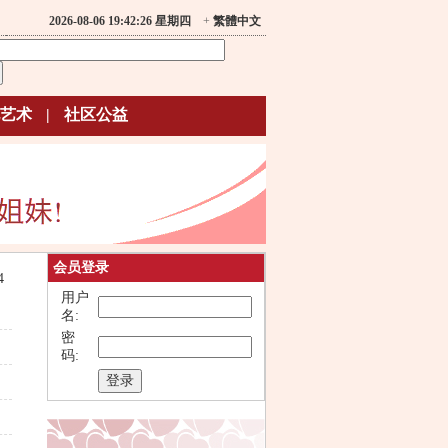
2026-08-06 19:42:26 星期四
+
繁體中文
艺术
|
社区公益
会员登录
4
用户
名:
密
码: