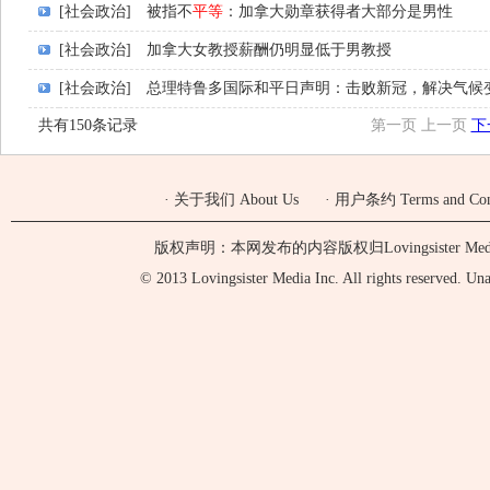
[社会政治]
被指不
平等
：加拿大勋章获得者大部分是男性
[社会政治]
加拿大女教授薪酬仍明显低于男教授
[社会政治]
总理特鲁多国际和平日声明：击败新冠，解决气候
共有150条记录
第一页
上一页
下
·
关于我们 About Us
·
用户条约 Terms and Cond
版权声明：本网发布的内容版权归Lovingsister 
© 2013 Lovingsister Media Inc. All rights reserved. Unaut