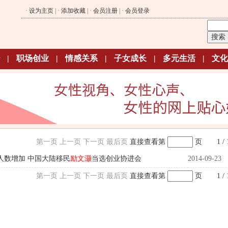
·
设为主页
| ·
添加收藏
| ·
会员注册
| ·
会员登录
|
职场创业
|
情感关系
|
子女成长
|
多元生活
|
文化
第一页
上一页
下一页
最后页
直接查看第
页
1 / 
人数增加 中国大陆移民
励文灏
当选创业协进会
2014-09-23
第一页
上一页
下一页
最后页
直接查看第
页
1 / 