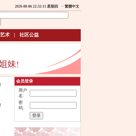
2026-08-06 22:32:11 星期四
+
繁體中文
艺术
|
社区公益
会员登录
1
用户
名:
密
1
码: