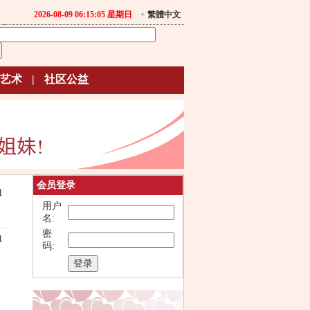
2026-08-09 06:15:05 星期日
+
繁體中文
艺术
|
社区公益
会员登录
1
用户
名:
密
1
码: