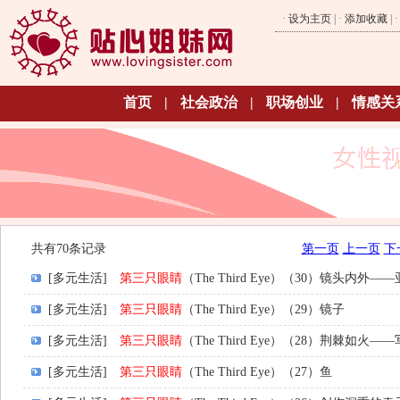
·
设为主页
| ·
添加收藏
| 
首页
|
社会政治
|
职场创业
|
情感关
共有70条记录
第一页
上一页
下
[多元生活]
第三只眼睛
（The Third Eye）（30）镜头内外
[多元生活]
第三只眼睛
（The Third Eye）（29）镜子
[多元生活]
第三只眼睛
（The Third Eye）（28）荆棘如火
[多元生活]
第三只眼睛
（The Third Eye）（27）鱼