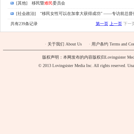
[其他]
移民暨
难民
委员会
[社会政治]
“移民女性可以在加拿大获得成功” ——专访前总督
共有239条记录
第一页
上一页
下一
·
关于我们 About Us
·
用户条约 Terms and Cond
版权声明：本网发布的内容版权归Lovingsister 
© 2013 Lovingsister Media Inc. All rights reserved. Unaut