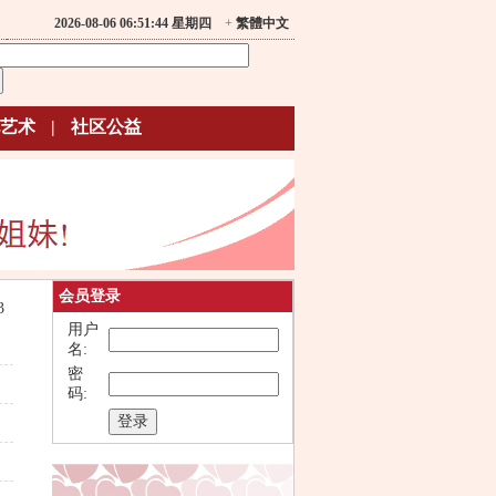
2026-08-06 06:51:44 星期四
+
繁體中文
艺术
|
社区公益
会员登录
3
用户
名:
密
码: