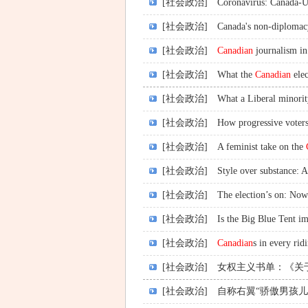
[社会政治]
Coronavirus: Canada-U.S
[社会政治]
Canada's non-diplomac
[社会政治]
Canadian
journalism in
[社会政治]
What the
Canadian
elec
[社会政治]
What a Liberal minorit
[社会政治]
How progressive voters
[社会政治]
A feminist take on the
[社会政治]
Style over substance: 
[社会政治]
The election’s on: No
[社会政治]
Is the Big Blue Tent i
[社会政治]
Canadian
s in every rid
[社会政治]
女权主义书单：《关于
[社会政治]
自称右翼“骄傲男孩