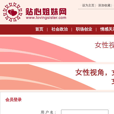
·
设为主页
| ·
添加收藏
| 
首页
|
社会政治
|
职场创业
|
情感关
会员登录
用 户 名：