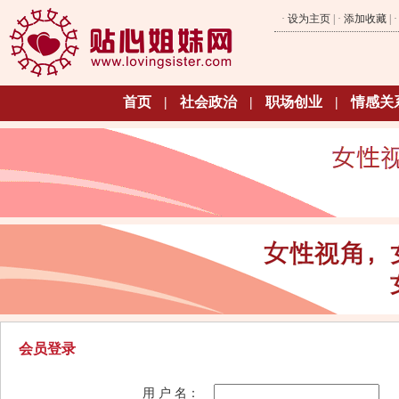
·
设为主页
| ·
添加收藏
| 
首页
|
社会政治
|
职场创业
|
情感关
会员登录
用 户 名：