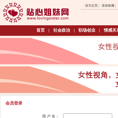
·
设为主页
| ·
添加收藏
| 
首页
|
社会政治
|
职场创业
|
情感关
会员登录
用 户 名：