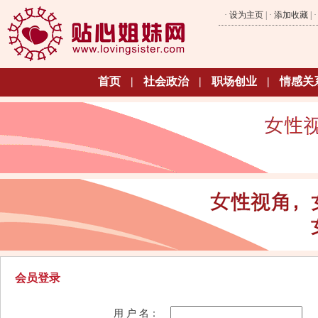
·
设为主页
| ·
添加收藏
| 
首页
|
社会政治
|
职场创业
|
情感关
会员登录
用 户 名：