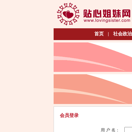
首页
|
社会政治
会员登录
用 户 名：