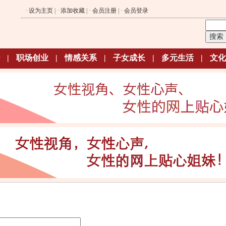
·
设为主页
| ·
添加收藏
| ·
会员注册
| ·
会员登录
|
职场创业
|
情感关系
|
子女成长
|
多元生活
|
文化