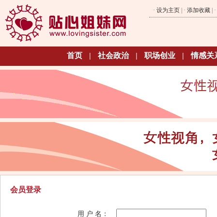
·
设为主页
| ·
添加收藏
| 
首页
|
社会政治
|
职场创业
|
情感关
会员登录
用 户 名：