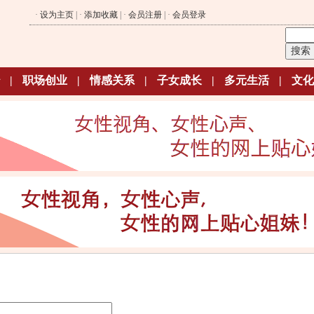
·
设为主页
| ·
添加收藏
| ·
会员注册
| ·
会员登录
|
职场创业
|
情感关系
|
子女成长
|
多元生活
|
文化