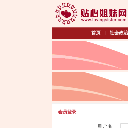
首页
|
社会政治
会员登录
用 户 名：