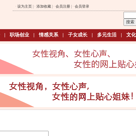
·
设为主页
| ·
添加收藏
| ·
会员注册
| ·
会员登录
|
职场创业
|
情感关系
|
子女成长
|
多元生活
|
文化