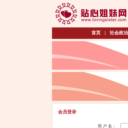
首页
|
社会政治
会员登录
用 户 名：