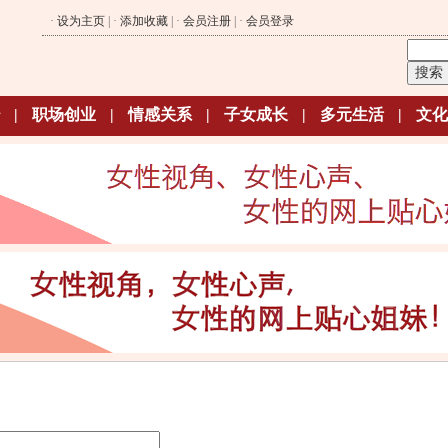
·
设为主页
| ·
添加收藏
| ·
会员注册
| ·
会员登录
|
职场创业
|
情感关系
|
子女成长
|
多元生活
|
文化