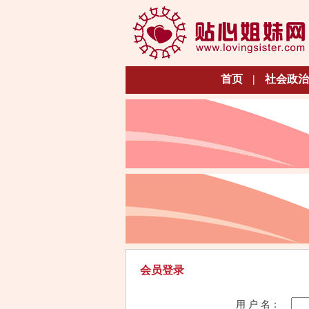
首页
|
社会政治
会员登录
用 户 名：