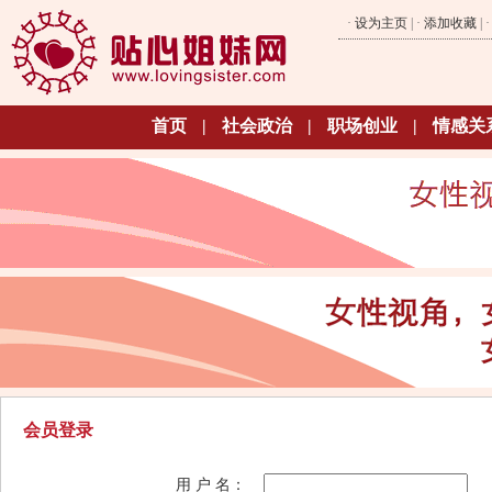
·
设为主页
| ·
添加收藏
| 
首页
|
社会政治
|
职场创业
|
情感关
会员登录
用 户 名：