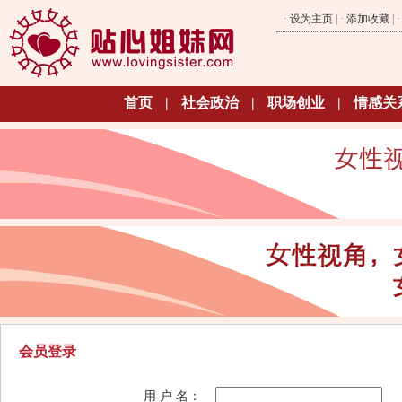
·
设为主页
| ·
添加收藏
| 
首页
|
社会政治
|
职场创业
|
情感关
会员登录
用 户 名：