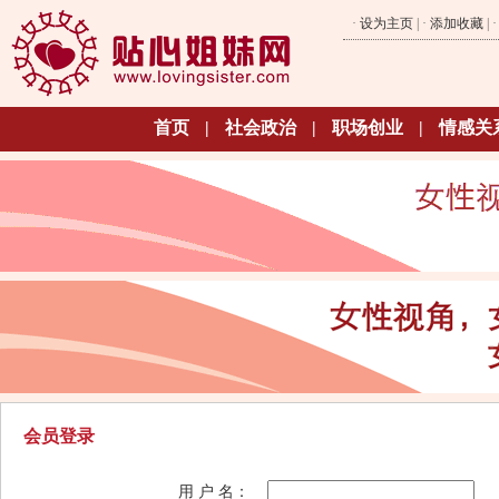
·
设为主页
| ·
添加收藏
| 
首页
|
社会政治
|
职场创业
|
情感关
会员登录
用 户 名：