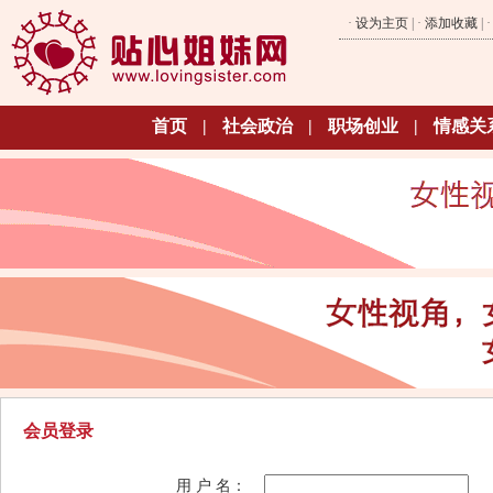
·
设为主页
| ·
添加收藏
| 
首页
|
社会政治
|
职场创业
|
情感关
会员登录
用 户 名：