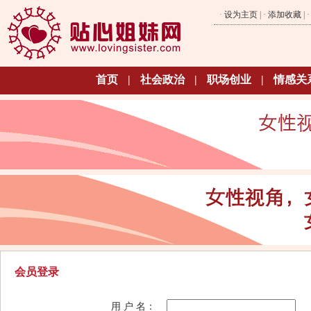
·
设为主页
| ·
添加收藏
| 
首页
|
社会政治
|
职场创业
|
情感关
会员登录
用 户 名：