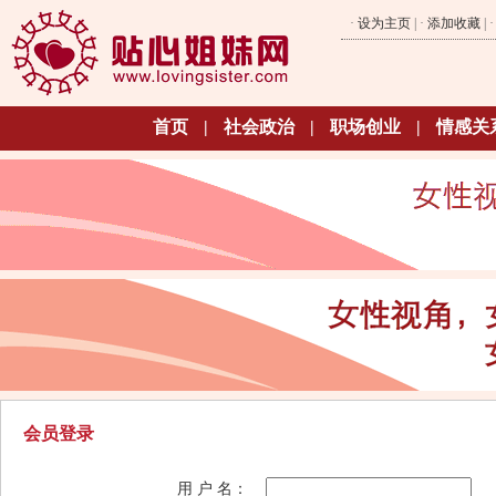
·
设为主页
| ·
添加收藏
| 
首页
|
社会政治
|
职场创业
|
情感关
会员登录
用 户 名：