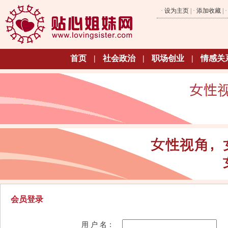
·
设为主页
| ·
添加收藏
| 
首页
|
社会政治
|
职场创业
|
情感关
会员登录
用 户 名：