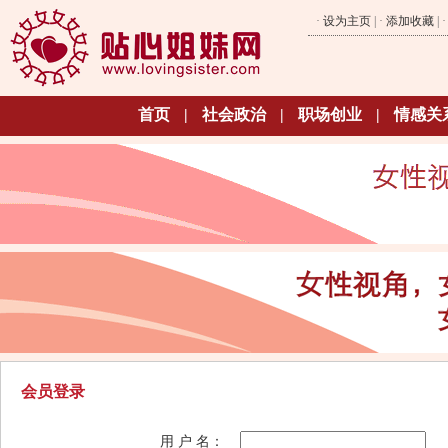
·
设为主页
| ·
添加收藏
| 
首页
|
社会政治
|
职场创业
|
情感关
会员登录
用 户 名：