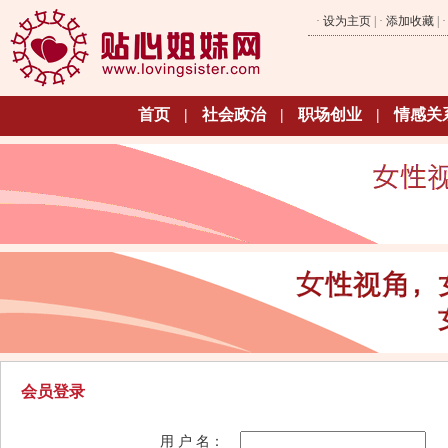
·
设为主页
| ·
添加收藏
| 
首页
|
社会政治
|
职场创业
|
情感关
会员登录
用 户 名：