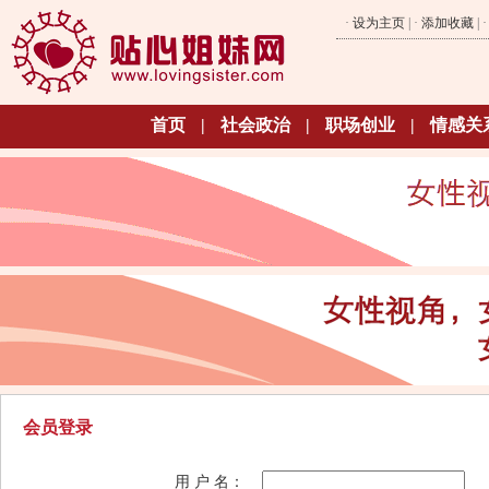
·
设为主页
| ·
添加收藏
| 
首页
|
社会政治
|
职场创业
|
情感关
会员登录
用 户 名：