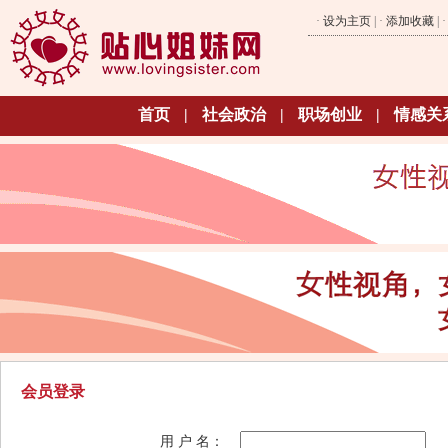
·
设为主页
| ·
添加收藏
| 
首页
|
社会政治
|
职场创业
|
情感关
会员登录
用 户 名：