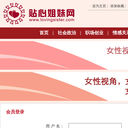
·
设为主页
| ·
添加收藏
| 
首页
|
社会政治
|
职场创业
|
情感关
会员登录
用 户 名：