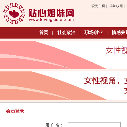
·
设为主页
| ·
添加收藏
| 
首页
|
社会政治
|
职场创业
|
情感关
会员登录
用 户 名：