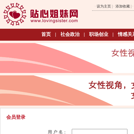
·
设为主页
| ·
添加收藏
| 
首页
|
社会政治
|
职场创业
|
情感关
会员登录
用 户 名：