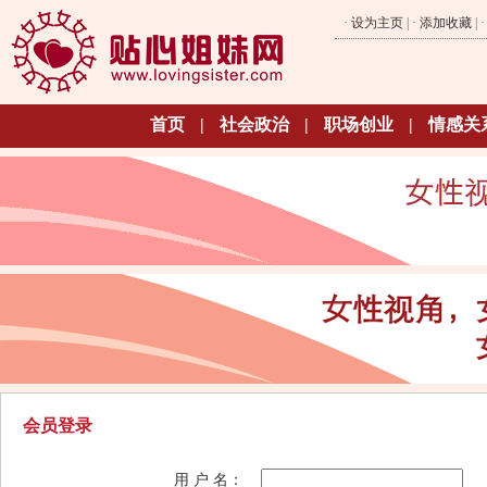
·
设为主页
| ·
添加收藏
| 
首页
|
社会政治
|
职场创业
|
情感关
会员登录
用 户 名：