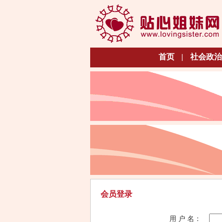
首页
|
社会政治
会员登录
用 户 名：