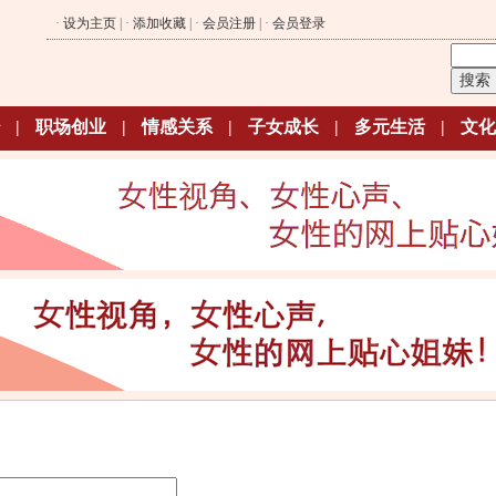
·
设为主页
| ·
添加收藏
| ·
会员注册
| ·
会员登录
|
职场创业
|
情感关系
|
子女成长
|
多元生活
|
文化