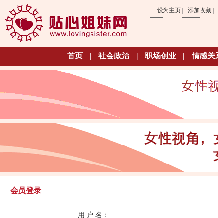
·
设为主页
| ·
添加收藏
| 
首页
|
社会政治
|
职场创业
|
情感关
会员登录
用 户 名：