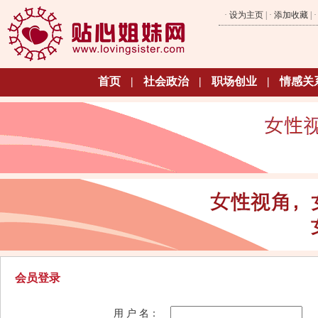
·
设为主页
| ·
添加收藏
| 
首页
|
社会政治
|
职场创业
|
情感关
会员登录
用 户 名：