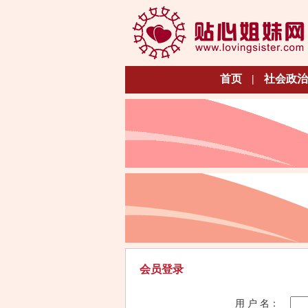
首页
|
社会政治
会员登录
用 户 名：