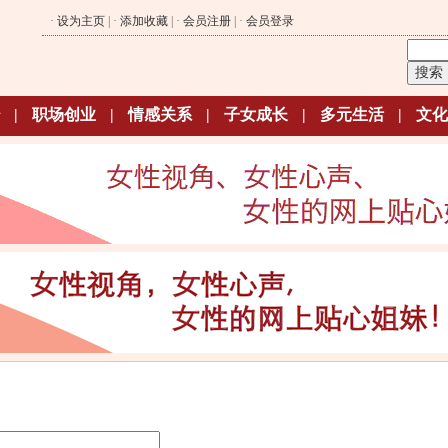
·
设为主页
| ·
添加收藏
| ·
会员注册
| ·
会员登录
|
职场创业
|
情感关系
|
子女成长
|
多元生活
|
文化