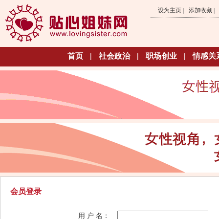
·
设为主页
| ·
添加收藏
| 
首页
|
社会政治
|
职场创业
|
情感关
会员登录
用 户 名：